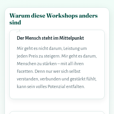
Warum diese Workshops anders
sind
Der Mensch steht im Mittelpunkt
Mir geht es nicht darum, Leistung um
jeden Preis zu steigern. Mir geht es darum,
Menschen zu stärken – mit all ihren
Facetten. Denn nur wer sich selbst
verstanden, verbunden und gestärkt fühlt,
kann sein volles Potenzial entfalten.