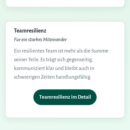
Teamresilienz
Für ein starkes Miteinander
Ein resilientes Team ist mehr als die Summe
seiner Teile. Es trägt sich gegenseitig,
kommuniziert klar und bleibt auch in
schwierigen Zeiten handlungsfähig.
Teamresilienz im Detail