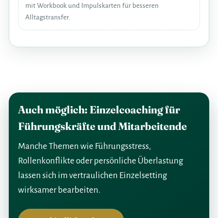
mit Workbook und Impulskarten für besseren
Alltagstransfer.
Auch möglich: Einzelcoaching für
Führungskräfte und Mitarbeitende
Manche Themen wie Führungsstress,
Rollenkonflikte oder persönliche Überlastung
lassen sich im vertraulichen Einzelsetting
wirksamer bearbeiten.