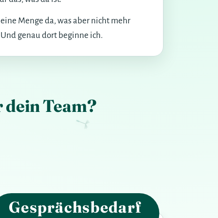
t eine Menge da, was aber nicht mehr
. Und genau dort beginne ich.
ür dein Team?
Gesprächsbedarf