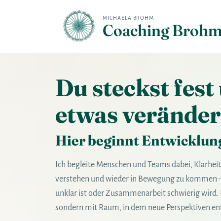
MICHAELA BROHM
Coaching Broh
Du steckst fest
etwas verände
Hier beginnt Entwicklung
Ich begleite Menschen und Teams dabei, Klarheit 
verstehen und wieder in Bewegung zu kommen – 
unklar ist oder Zusammenarbeit schwierig wird.
sondern mit Raum, in dem neue Perspektiven en