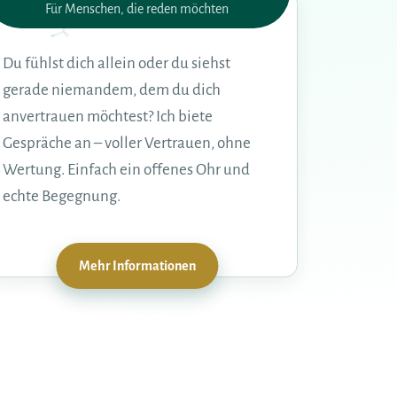
Für Menschen, die reden möchten
Du fühlst dich allein oder du siehst
gerade niemandem, dem du dich
anvertrauen möchtest? Ich biete
Gespräche an – voller Vertrauen, ohne
Wertung. Einfach ein offenes Ohr und
echte Begegnung.
Mehr Informationen