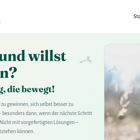
m
St
 und willst
rn?
, die bewegt!
zu gewinnen, sich selbst besser zu
besonders dann, wenn der nächste Schritt
 Nicht mit vorgefertigten Lösungen –
tstehen können.