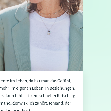
ente im Leben, da hat man das Gefühl,
 mehr. Im eigenen Leben. In Beziehungen.
s dann fehlt, ist kein schneller Ratschlag
emand, der wirklich zuhört. Jemand, der
r das, was da ist.