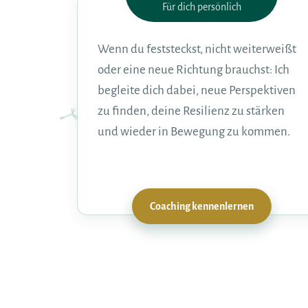
Für dich persönlich
Wenn du feststeckst, nicht weiterweißt
oder eine neue Richtung brauchst: Ich
begleite dich dabei, neue Perspektiven
zu finden, deine Resilienz zu stärken
und wieder in Bewegung zu kommen.
Coaching kennenlernen