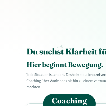
Du suchst Klarheit f
Hier beginnt Bewegung.
Jede Situation ist anders. Deshalb biete ich
drei ve
Coaching über Workshops bis hin zu einem vertra
möchten.
Coaching