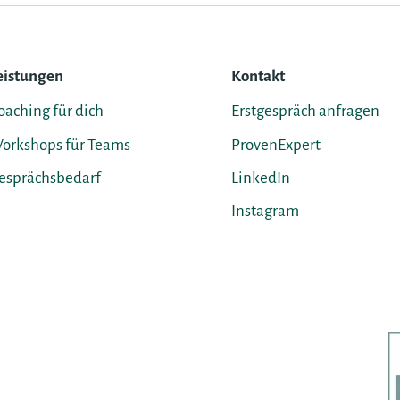
d
eistungen
Kontakt
oaching für dich
Erstgespräch anfragen
orkshops für Teams
ProvenExpert
esprächsbedarf
LinkedIn
Instagram