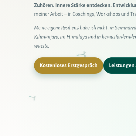
Zuhören. Innere Stärke entdecken. Entwicklu
meiner Arbeit – in Coachings, Workshops und Tra
Meine eigene Resilienz habe ich nicht im Seminar
Kilimanjaro, im Himalaya und in herausfordernden 
wusste.
Kostenloses Erstgespräch
Leistungen