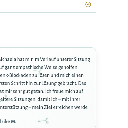
ichaela hat mir im Verlauf unserer Sitzung
uf ganz empathische Weise geholfen,
enk-Blockaden zu lösen und mich einen
rsten Schritt hin zur Lösung gebracht. Das
at mir sehr gut getan. Ich freue mich auf
eitere Sitzungen, damit ich – mit ihrer
nterstützung – mein Ziel erreichen werde.
lrike M.