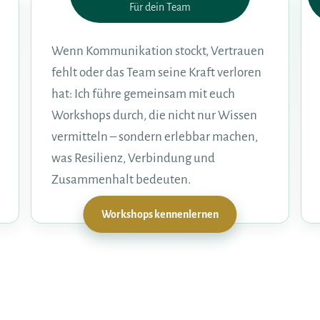
Für dein Team
Wenn Kommunikation stockt, Vertrauen
fehlt oder das Team seine Kraft verloren
hat: Ich führe gemeinsam mit euch
Workshops durch, die nicht nur Wissen
vermitteln – sondern erlebbar machen,
was Resilienz, Verbindung und
Zusammenhalt bedeuten.
Workshops kennenlernen